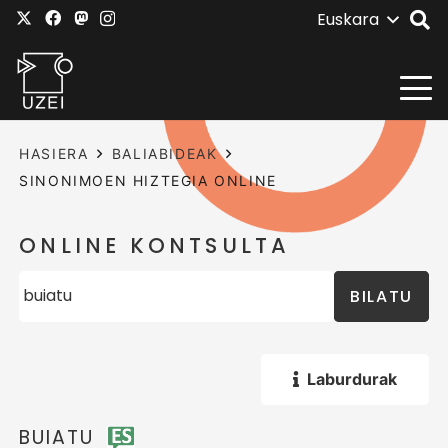
Euskara
HASIERA
BALIABIDEAK
SINONIMOEN HIZTEGIA ONLINE
ONLINE KONTSULTA
BILATU
Laburdurak
BUIATU