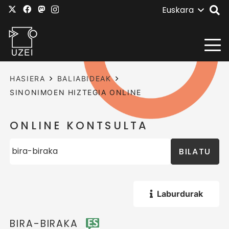
Euskara
HASIERA
BALIABIDEAK
SINONIMOEN HIZTEGIA ONLINE
ONLINE KONTSULTA
BILATU
Laburdurak
BIRA-BIRAKA