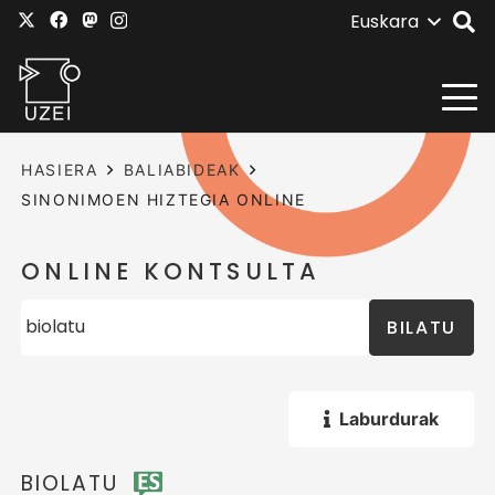
Euskara
HASIERA
BALIABIDEAK
SINONIMOEN HIZTEGIA ONLINE
ONLINE KONTSULTA
BILATU
Laburdurak
BIOLATU