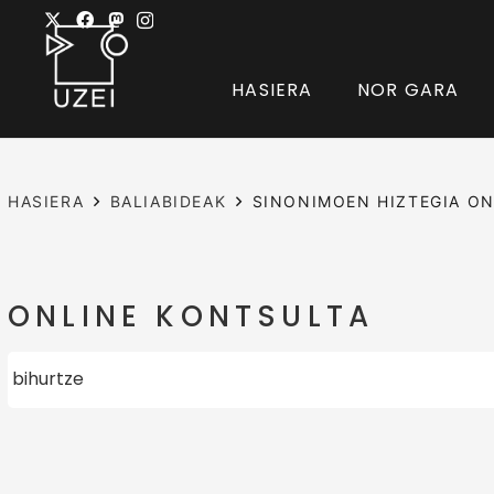
HASIERA
NOR GARA
HASIERA
BALIABIDEAK
SINONIMOEN HIZTEGIA ON
ONLINE KONTSULTA