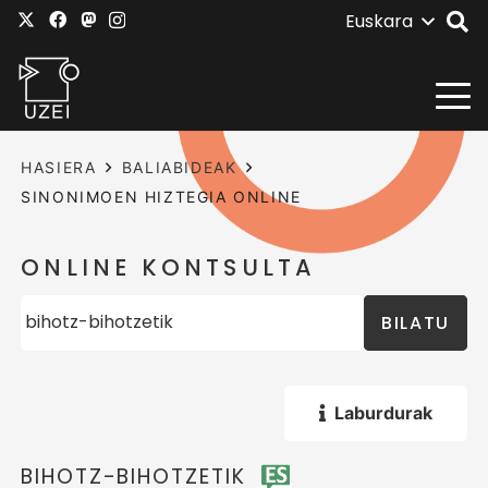
Euskara
HASIERA
BALIABIDEAK
SINONIMOEN HIZTEGIA ONLINE
ONLINE KONTSULTA
BILATU
Laburdurak
BIHOTZ-BIHOTZETIK