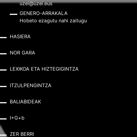
uzei@uzei.eus
GENERO-ARRAKALA
Hobeto ezagutu nahi zaitugu
HASIERA
NOR GARA
LEXIKOA ETA HIZTEGIGINTZA
ITZULPENGINTZA
BALIABIDEAK
I+G+b
ZER BERRI