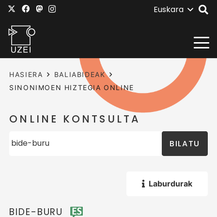
Euskara
HASIERA
BALIABIDEAK
SINONIMOEN HIZTEGIA ONLINE
ONLINE KONTSULTA
BILATU
Laburdurak
BIDE-BURU