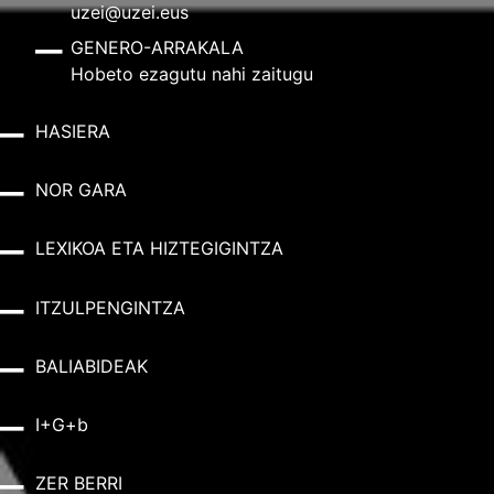
uzei@uzei.eus
GENERO-ARRAKALA
Hobeto ezagutu nahi zaitugu
HASIERA
NOR GARA
LEXIKOA ETA HIZTEGIGINTZA
ITZULPENGINTZA
BALIABIDEAK
I+G+b
ZER BERRI