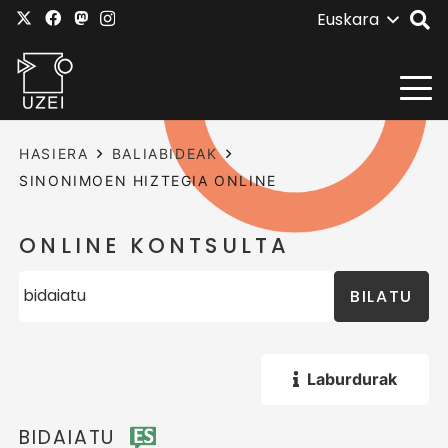
Euskara
HASIERA
BALIABIDEAK
SINONIMOEN HIZTEGIA ONLINE
ONLINE KONTSULTA
BILATU
Laburdurak
BIDAIATU