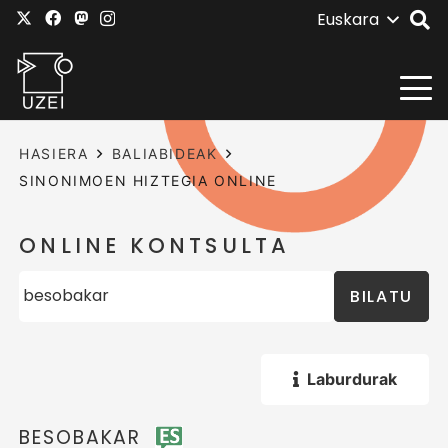
Euskara
HASIERA
BALIABIDEAK
SINONIMOEN HIZTEGIA ONLINE
ONLINE KONTSULTA
BILATU
Laburdurak
BESOBAKAR