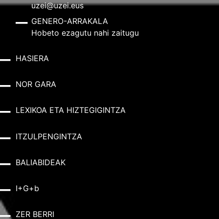
uzei@uzei.eus
GENERO-ARRAKALA
Hobeto ezagutu nahi zaitugu
HASIERA
NOR GARA
LEXIKOA ETA HIZTEGIGINTZA
ITZULPENGINTZA
BALIABIDEAK
I+G+b
ZER BERRI