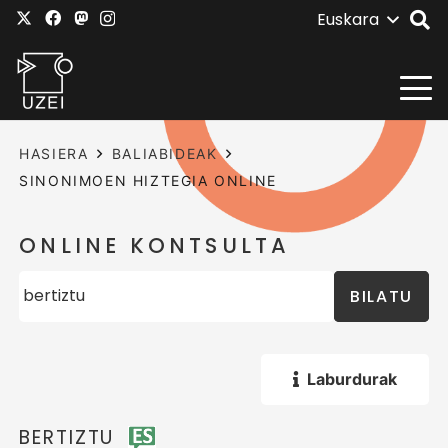
Euskara
HASIERA
BALIABIDEAK
SINONIMOEN HIZTEGIA ONLINE
ONLINE KONTSULTA
BILATU
Laburdurak
BERTIZTU