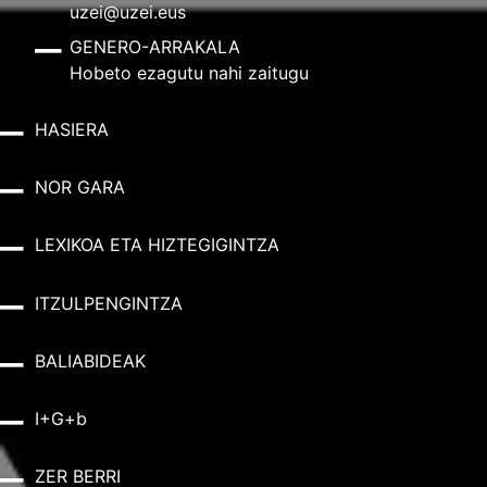
uzei@uzei.eus
GENERO-ARRAKALA
Hobeto ezagutu nahi zaitugu
HASIERA
NOR GARA
LEXIKOA ETA HIZTEGIGINTZA
ITZULPENGINTZA
BALIABIDEAK
I+G+b
ZER BERRI