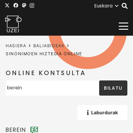
Euskara
HASIERA
BALIABIDEAK
SINONIMOEN HIZTEGIA ONLINE
ONLINE KONTSULTA
BILATU
Laburdurak
BEREIN