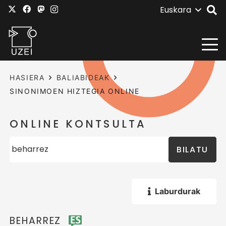
Euskara
HASIERA
BALIABIDEAK
SINONIMOEN HIZTEGIA ONLINE
ONLINE KONTSULTA
BILATU
Laburdurak
BEHARREZ