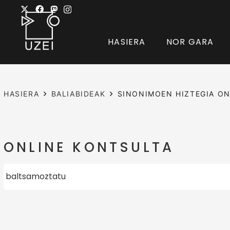
HASIERA
NOR GARA
HASIERA
BALIABIDEAK
SINONIMOEN HIZTEGIA ON
ONLINE KONTSULTA