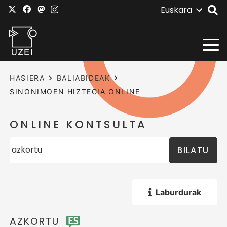
Euskara
HASIERA
BALIABIDEAK
SINONIMOEN HIZTEGIA ONLINE
ONLINE KONTSULTA
BILATU
Laburdurak
AZKORTU