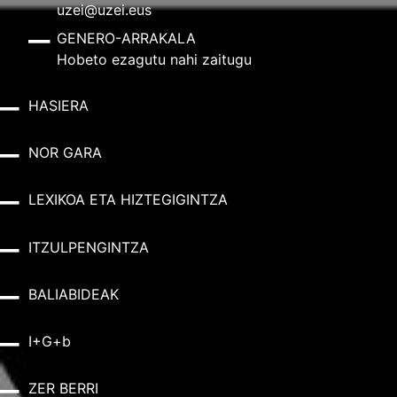
uzei@uzei.eus
GENERO-ARRAKALA
Hobeto ezagutu nahi zaitugu
HASIERA
NOR GARA
LEXIKOA ETA HIZTEGIGINTZA
ITZULPENGINTZA
BALIABIDEAK
I+G+b
ZER BERRI