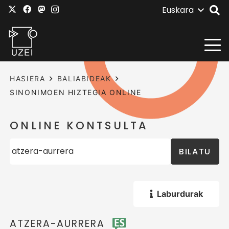
Euskara
HASIERA
BALIABIDEAK
SINONIMOEN HIZTEGIA ONLINE
ONLINE KONTSULTA
BILATU
Laburdurak
ATZERA-AURRERA