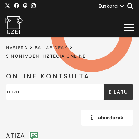
Euskara
HASIERA
BALIABIDEAK
SINONIMOEN HIZTEGIA ONLINE
ONLINE KONTSULTA
BILATU
Laburdurak
ATIZA