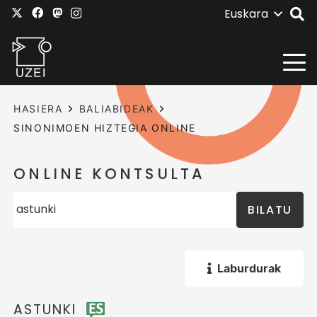
Euskara
HASIERA
BALIABIDEAK
SINONIMOEN HIZTEGIA ONLINE
ONLINE KONTSULTA
BILATU
Laburdurak
ASTUNKI