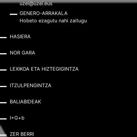
uzei@uzei.eus
GENERO-ARRAKALA
Hobeto ezagutu nahi zaitugu
HASIERA
NOR GARA
LEXIKOA ETA HIZTEGIGINTZA
ITZULPENGINTZA
BALIABIDEAK
I+G+b
ZER BERRI