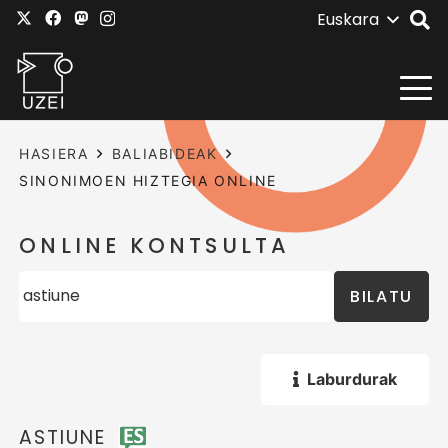
Euskara
HASIERA
BALIABIDEAK
SINONIMOEN HIZTEGIA ONLINE
ONLINE KONTSULTA
BILATU
Laburdurak
ASTIUNE