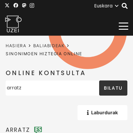
Euskara
HASIERA
BALIABIDEAK
SINONIMOEN HIZTEGIA ONLINE
ONLINE KONTSULTA
BILATU
Laburdurak
ARRATZ