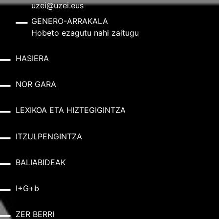
uzei@uzei.eus
GENERO-ARRAKALA
Hobeto ezagutu nahi zaitugu
HASIERA
NOR GARA
LEXIKOA ETA HIZTEGIGINTZA
ITZULPENGINTZA
BALIABIDEAK
I+G+b
ZER BERRI