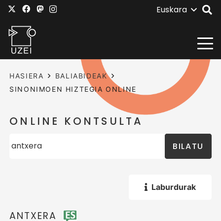
Euskara
HASIERA
BALIABIDEAK
SINONIMOEN HIZTEGIA ONLINE
ONLINE KONTSULTA
BILATU
Laburdurak
ANTXERA