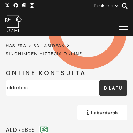
Euskara
HASIERA
BALIABIDEAK
SINONIMOEN HIZTEGIA ONLINE
ONLINE KONTSULTA
BILATU
Laburdurak
ALDREBES