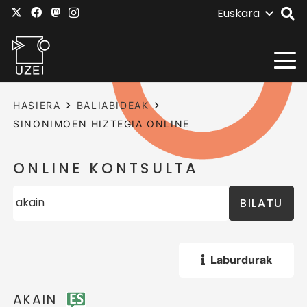
Euskara
HASIERA
BALIABIDEAK
SINONIMOEN HIZTEGIA ONLINE
ONLINE KONTSULTA
BILATU
Laburdurak
AKAIN