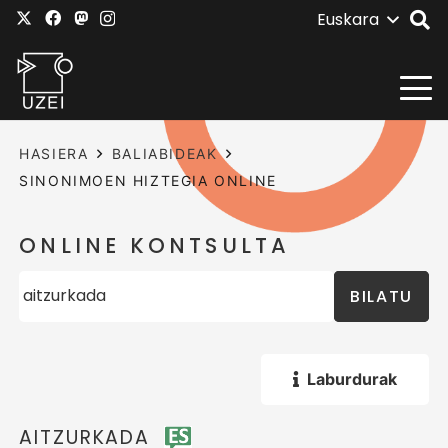
Euskara
HASIERA
BALIABIDEAK
SINONIMOEN HIZTEGIA ONLINE
ONLINE KONTSULTA
BILATU
Laburdurak
AITZURKADA