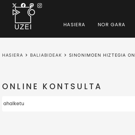
HASIERA
NOR GARA
HASIERA
BALIABIDEAK
SINONIMOEN HIZTEGIA ON
ONLINE KONTSULTA