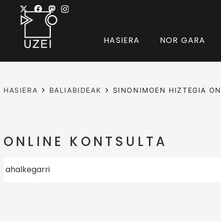
HASIERA
NOR GARA
HASIERA
BALIABIDEAK
SINONIMOEN HIZTEGIA ON
ONLINE KONTSULTA