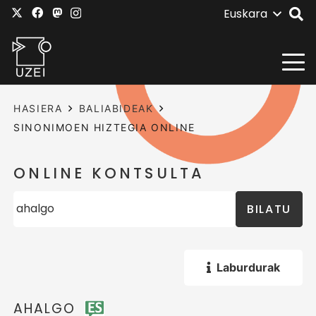
Euskara
HASIERA
BALIABIDEAK
SINONIMOEN HIZTEGIA ONLINE
ONLINE KONTSULTA
BILATU
Laburdurak
AHALGO