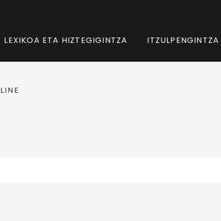
LEXIKOA ETA HIZTEGIGINTZA
ITZULPENGINTZA
LINE