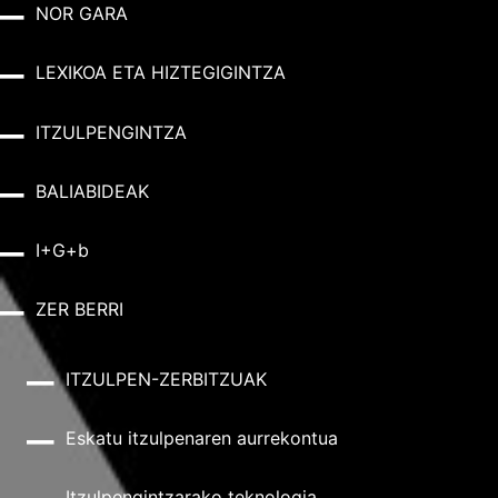
NOR GARA
LEXIKOA ETA HIZTEGIGINTZA
ITZULPENGINTZA
BALIABIDEAK
I+G+b
ZER BERRI
ITZULPEN-ZERBITZUAK
Eskatu itzulpenaren aurrekontua
Itzulpengintzarako teknologia