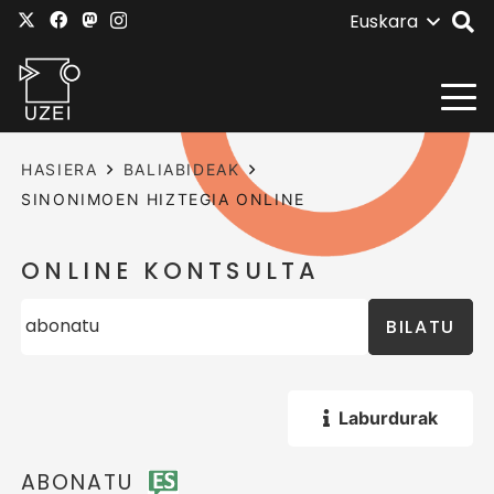
Euskara
HASIERA
BALIABIDEAK
SINONIMOEN HIZTEGIA ONLINE
ONLINE KONTSULTA
BILATU
Laburdurak
ABONATU