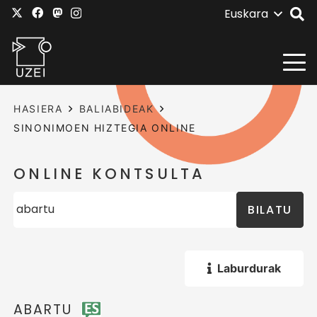
Euskara
HASIERA
BALIABIDEAK
SINONIMOEN HIZTEGIA ONLINE
ONLINE KONTSULTA
BILATU
Laburdurak
ABARTU