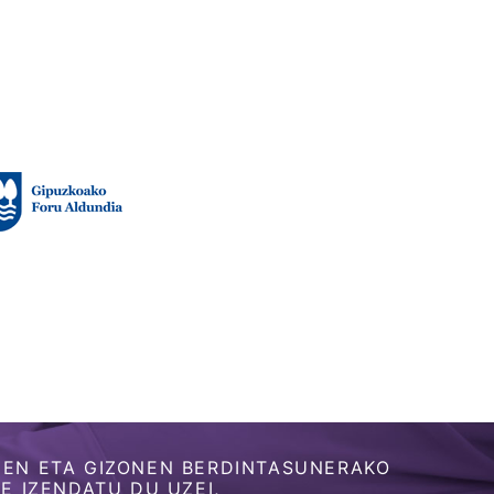
EN ETA GIZONEN BERDINTASUNERAKO
 IZENDATU DU UZEI,