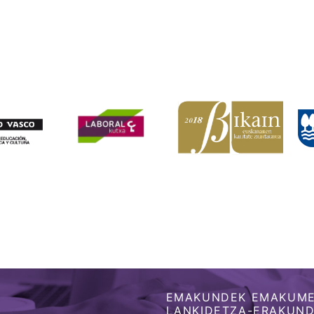
EMAKUNDEK EMAKUME
LANKIDETZA-ERAKUNDE