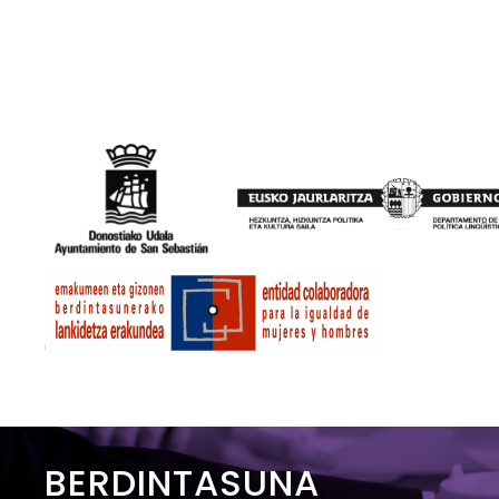
BERDINTASUNA