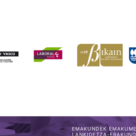
EMAKUNDEK EMAKUME
LANKIDETZA-ERAKUNDE