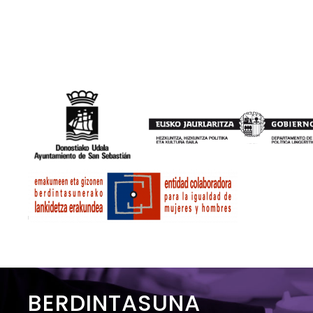
BERDINTASUNA