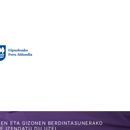
EN ETA GIZONEN BERDINTASUNERAKO
 IZENDATU DU UZEI,