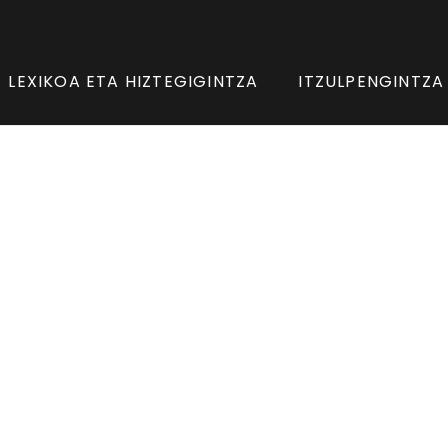
LEXIKOA ETA HIZTEGIGINTZA
ITZULPENGINTZA