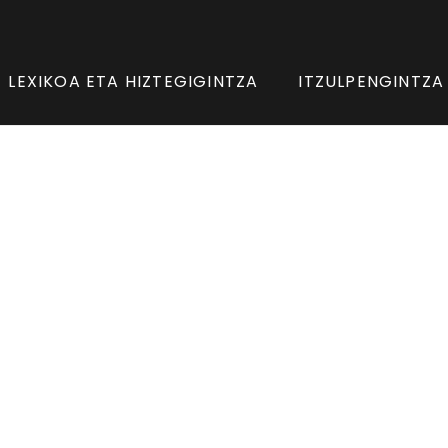
LEXIKOA ETA HIZTEGIGINTZA
ITZULPENGINTZA