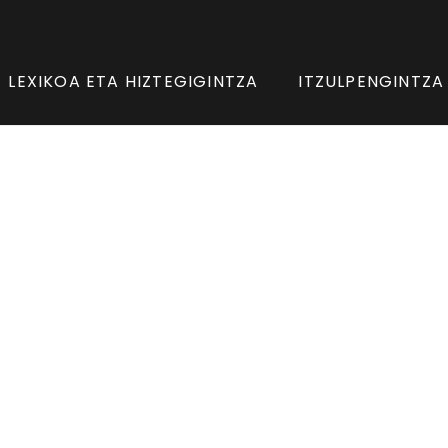
LEXIKOA ETA HIZTEGIGINTZA
ITZULPENGINTZA