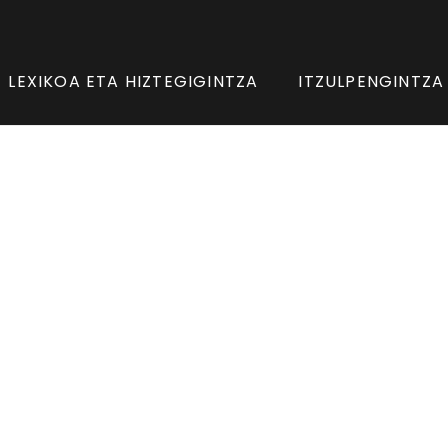
LEXIKOA ETA HIZTEGIGINTZA
ITZULPENGINTZA