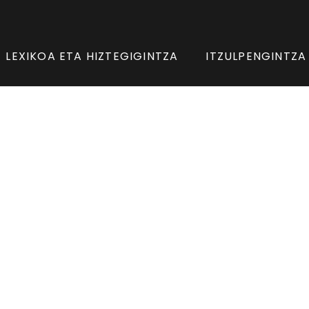
LEXIKOA ETA HIZTEGIGINTZA
ITZULPENGINTZA