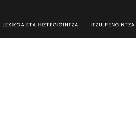
LEXIKOA ETA HIZTEGIGINTZA
ITZULPENGINTZA