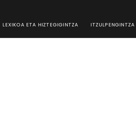
LEXIKOA ETA HIZTEGIGINTZA
ITZULPENGINTZA