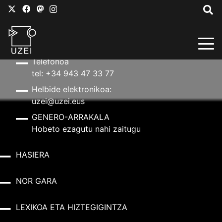
HARREMANETARAKO
Helbidea
Aldapeta kalea, 20 – 20009 Donostia
Telefonoa
tel: +34 943 47 33 77
Helbide elektronikoa:
uzei@uzei.eus
GENERO-ARRAKALA
Hobeto ezagutu nahi zaitugu
HASIERA
NOR GARA
LEXIKOA ETA HIZTEGIGINTZA