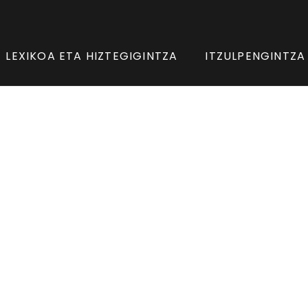
LEXIKOA ETA HIZTEGIGINTZA
ITZULPENGINTZA