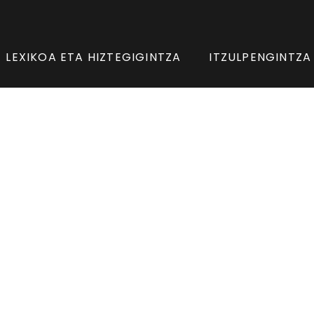
LEXIKOA ETA HIZTEGIGINTZA
ITZULPENGINTZA