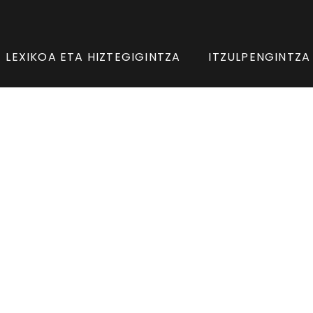
LEXIKOA ETA HIZTEGIGINTZA
ITZULPENGINTZA