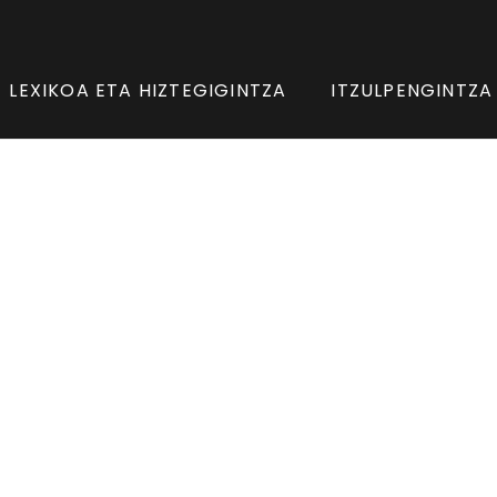
LEXIKOA ETA HIZTEGIGINTZA
ITZULPENGINTZA