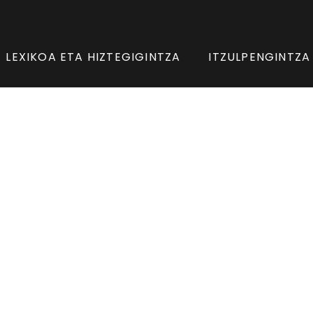
LEXIKOA ETA HIZTEGIGINTZA
ITZULPENGINTZA