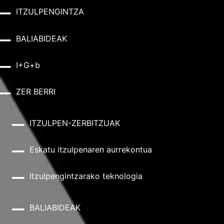
ITZULPENGINTZA
BALIABIDEAK
I+G+b
ZER BERRI
ITZULPEN-ZERBITZUAK
Eskatu itzulpenaren aurrekontua
Itzulpengintzarako teknologia
BALIABIDEAK