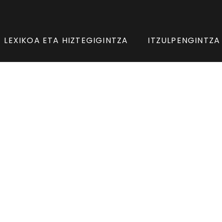
LEXIKOA ETA HIZTEGIGINTZA
ITZULPENGINTZA