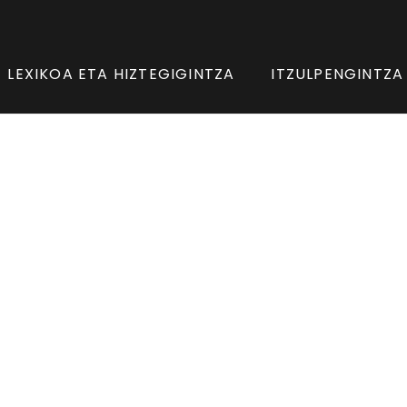
LEXIKOA ETA HIZTEGIGINTZA
ITZULPENGINTZA