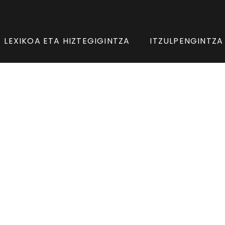
LEXIKOA ETA HIZTEGIGINTZA
ITZULPENGINTZA