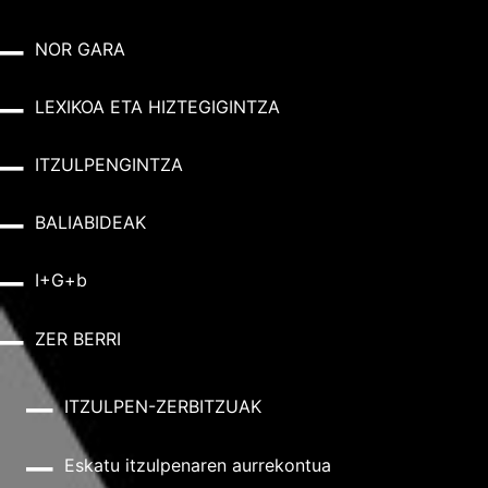
NOR GARA
LEXIKOA ETA HIZTEGIGINTZA
ITZULPENGINTZA
BALIABIDEAK
I+G+b
ZER BERRI
ITZULPEN-ZERBITZUAK
Eskatu itzulpenaren aurrekontua