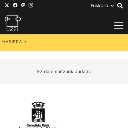
Euskara
HASIERA
Ez da emaitzarik aurkitu.