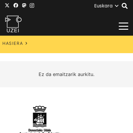
Euskara
HASIERA
Ez da emaitzarik aurkitu.